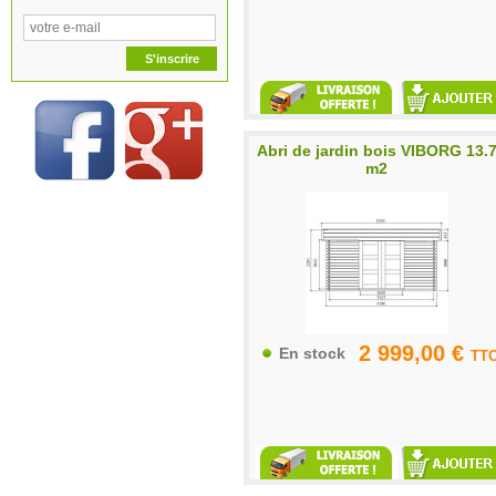
Abri de jardin bois VIBORG 13.
m2
2 999,00 €
En stock
TT