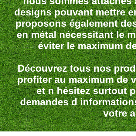
nous sommes attachés à 
designs pouvant mettre en
proposons également des 
en métal nécessitant le m
éviter le maximum d
Découvrez tous nos prod
profiter au maximum de vo
et n hésitez surtout 
demandes d informations
votre a