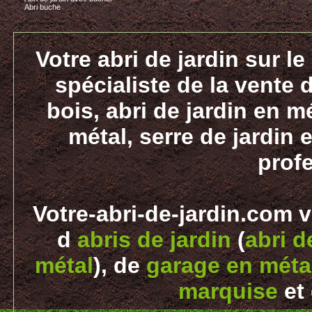
Abri buche
Votre abri de jardin sur le
spécialiste de la vente d
bois, abri de jardin en m
métal, serre de jardin e
prof
Votre-abri-de-jardin.com 
d
abris de jardin
(
abri d
métal
), de
garage en métal
marquise
et