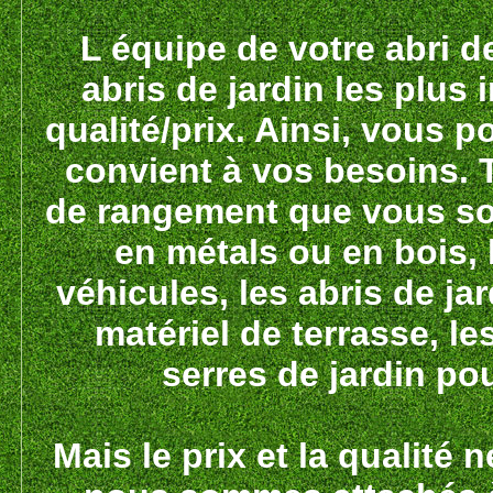
L équipe de votre abri d
abris de jardin les plus
qualité/prix. Ainsi, vous po
convient à vos besoins. 
de rangement que vous sou
en métals ou en bois, 
véhicules, les abris de jar
matériel de terrasse, l
serres de jardin pou
Mais le prix et la qualité