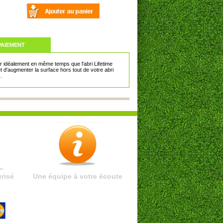
PAIEMENT
er idéalement en même temps que l'abri Lifetime
t d'augmenter la surface hors tout de votre abri
.
risé
Une équipe à votre écoute