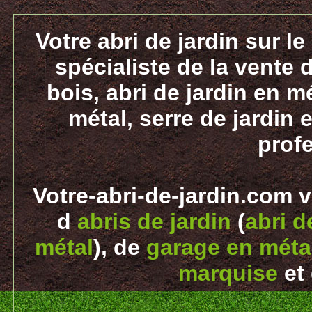
Votre abri de jardin sur le
spécialiste de la vente d
bois, abri de jardin en m
métal, serre de jardin e
prof
Votre-abri-de-jardin.com 
d
abris de jardin
(
abri d
métal
), de
garage en métal
marquise
et