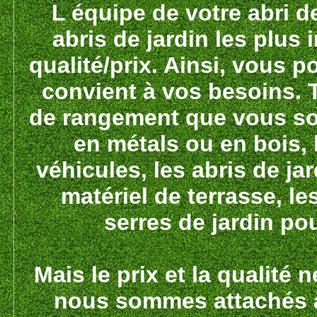
L équipe de votre abri d
abris de jardin les plus
qualité/prix. Ainsi, vous po
convient à vos besoins. 
de rangement que vous sou
en métals ou en bois, 
véhicules, les abris de jar
matériel de terrasse, l
serres de jardin pou
Mais le prix et la qualité
nous sommes attachés à 