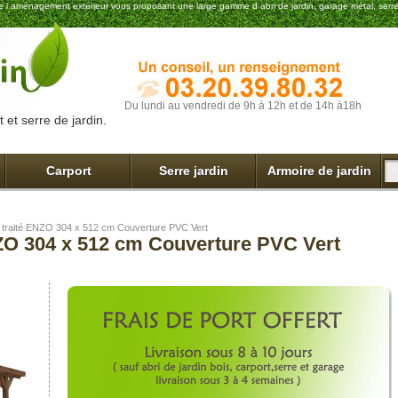
t de l aménagement extérieur vous proposant une large gamme d abri de jardin, garage métal, serre
Du lundi au vendredi de 9h à 12h et de 14h à18h
 et serre de jardin.
Carport
Serre jardin
Armoire de jardin
s traité ENZO 304 x 512 cm Couverture PVC Vert
NZO 304 x 512 cm Couverture PVC Vert