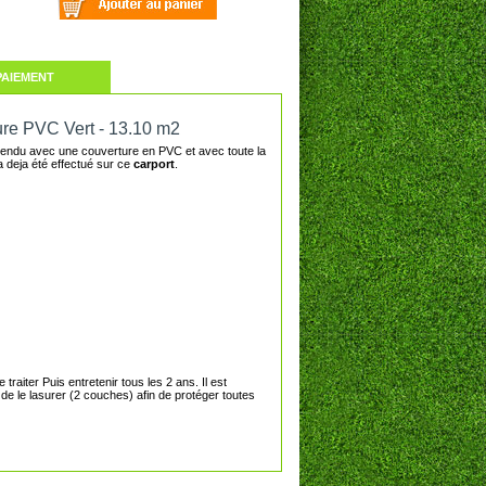
PAIEMENT
ure PVC Vert - 13.10 m2
 vendu avec une couverture en PVC et avec toute la
a deja été effectué sur ce
carport
.
 traiter Puis entretenir tous les 2 ans. Il est
 de le lasurer (2 couches) afin de protéger toutes