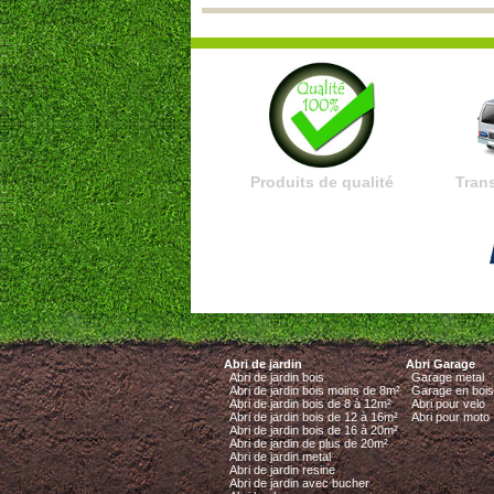
Produits de qualité
Trans
Abri de jardin
Abri Garage
Abri de jardin bois
Garage metal
Abri de jardin bois moins de 8m²
Garage en bois
Abri de jardin bois de 8 à 12m²
Abri pour velo
Abri de jardin bois de 12 à 16m²
Abri pour moto
Abri de jardin bois de 16 à 20m²
Abri de jardin de plus de 20m²
Abri de jardin metal
Abri de jardin resine
Abri de jardin avec bucher