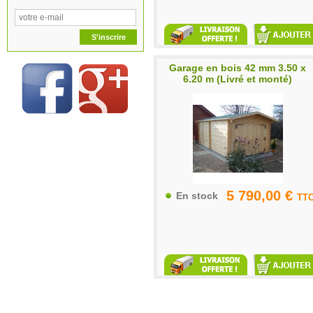
Garage en bois 42 mm 3.50 x
6.20 m (Livré et monté)
5 790,00 €
En stock
TT