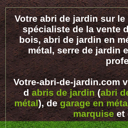
Votre abri de jardin sur le
spécialiste de la vente d
bois, abri de jardin en m
métal, serre de jardin e
prof
Votre-abri-de-jardin.com 
d
abris de jardin
(
abri d
métal
), de
garage en métal
marquise
et