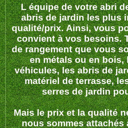
L équipe de votre abri d
abris de jardin les plus
qualité/prix. Ainsi, vous po
convient à vos besoins. 
de rangement que vous sou
en métals ou en bois, 
véhicules, les abris de jar
matériel de terrasse, l
serres de jardin pou
Mais le prix et la qualité
nous sommes attachés à 