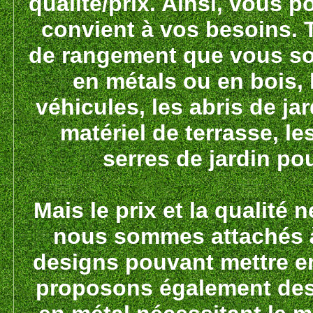
qualité/prix. Ainsi, vous po
convient à vos besoins. 
de rangement que vous sou
en métals ou en bois, 
véhicules, les abris de jar
matériel de terrasse, l
serres de jardin pou
Mais le prix et la qualité
nous sommes attachés à 
designs pouvant mettre en
proposons également des 