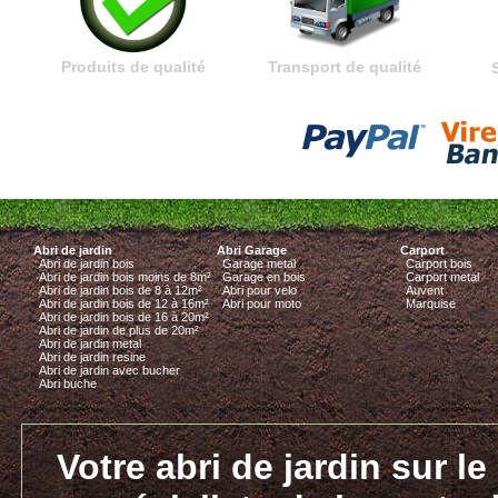
Produits de qualité
Transport de qualité
Abri de jardin
Abri Garage
Carport
Abri de jardin bois
Garage metal
Carport bois
Abri de jardin bois moins de 8m²
Garage en bois
Carport metal
Abri de jardin bois de 8 à 12m²
Abri pour velo
Auvent
Abri de jardin bois de 12 à 16m²
Abri pour moto
Marquise
Abri de jardin bois de 16 à 20m²
Abri de jardin de plus de 20m²
Abri de jardin metal
Abri de jardin resine
Abri de jardin avec bucher
Abri buche
Votre abri de jardin sur le