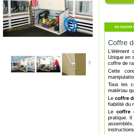
EN SAVOIR 
Coffre 
L'élément 
Unique en s
coffre de r
Cette conc
manipulatio
Tous les c
matériau qu
Le
coffre 
fiabilité d
Le
coffre
pratique. I
assemblés. 
instructions