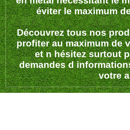
en métal nécessitant le m
éviter le maximum d
Découvrez tous nos prod
profiter au maximum de vo
et n hésitez surtout 
demandes d informations
votre a